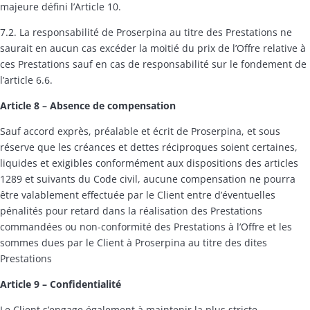
majeure défini l’Article 10.
7.2. La responsabilité de Proserpina au titre des Prestations ne
saurait en aucun cas excéder la moitié du prix de l’Offre relative à
ces Prestations sauf en cas de responsabilité sur le fondement de
l’article 6.6.
Article 8
– Absence de compensation
Sauf accord exprès, préalable et écrit de Proserpina, et sous
réserve que les créances et dettes réciproques soient certaines,
liquides et exigibles conformément aux dispositions des articles
1289 et suivants du Code civil, aucune compensation ne pourra
être valablement effectuée par le Client entre d’éventuelles
pénalités pour retard dans la réalisation des Prestations
commandées ou non-conformité des Prestations à l’Offre et les
sommes dues par le Client à Proserpina au titre des dites
Prestations
Article 9
–
Confidentialit
é
Le Client s’engage également à maintenir la plus stricte