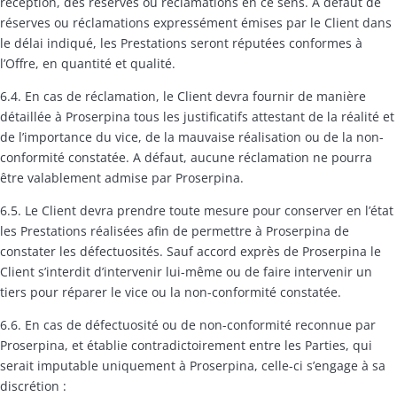
réception, des réserves ou réclamations en ce sens. A défaut de
réserves ou réclamations expressément émises par le Client dans
le délai indiqué, les Prestations seront réputées conformes à
l’Offre, en quantité et qualité.
6.4. En cas de réclamation, le Client devra fournir de manière
détaillée à Proserpina tous les justificatifs attestant de la réalité et
de l’importance du vice, de la mauvaise réalisation ou de la non-
conformité constatée. A défaut, aucune réclamation ne pourra
être valablement admise par Proserpina.
6.5. Le Client devra prendre toute mesure pour conserver en l’état
les Prestations réalisées afin de permettre à Proserpina de
constater les défectuosités. Sauf accord exprès de Proserpina le
Client s’interdit d’intervenir lui-même ou de faire intervenir un
tiers pour réparer le vice ou la non-conformité constatée.
6.6. En cas de défectuosité ou de non-conformité reconnue par
Proserpina, et établie contradictoirement entre les Parties, qui
serait imputable uniquement à Proserpina, celle-ci s’engage à sa
discrétion :