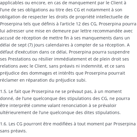
applicables ou encore, en cas de manquement par le Client à
l’une de ses obligations au titre des CG et notamment à son
obligation de respecter les droits de propriété intellectuelle de
Proserpina tels que définis à l’article 12 des CG, Proserpina pourra
lui adresser une mise en demeure par lettre recommandée avec
accusé de réception de mettre fin à ses manquements dans un
délai de sept (7) jours calendaires à compter de sa réception. A
défaut d’exécution dans ce délai, Proserpina pourra suspendre
ses Prestations ou résilier immédiatement et de plein droit ses
relations avec le Client, sans préavis ni indemnité, et ce sans
préjudice des dommages et intérêts que Proserpina pourrait
réclamer en réparation du préjudice subi.
1.5. Le fait que Proserpina ne se prévaut pas, à un moment
donné, de l’une quelconque des stipulations des CG, ne pourra
être interprété comme valant renonciation à se prévaloir
ultérieurement de l’une quelconque des dites stipulations.
1.6. Les CG pourront être modifiées à tout moment par Proserpina
sans préavis.