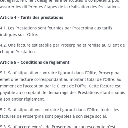
cet égard, le Client désigne les interlocuteurs compétents pour
assurer les différentes étapes de la réalisation des Prestations.
Article 4
– Tarifs des prestations
4.1. Les Prestations sont fournies par Proserpina aux tarifs
indiqués sur l’Offre.
4.2. Une facture est établie par Proserpina et remise au Client de
chaque Prestation.
Article 5
– Conditions de règlement
5.1. Sauf stipulation contraire figurant dans l’Offre, Proserpina
émet une facture correspondant au montant total de l’Offre, au
moment de l’acception par le Client de l’Offre. Cette facture est
payable au comptant, le démarrage des Prestations étant soumis
à son entier règlement.
5.2. Sauf stipulations contraire figurant dans l’Offre, toutes les
factures de Proserpina sont payables à son siège social.
5.3. Sauf accord exprès de Proserpina aucun escompte n’est