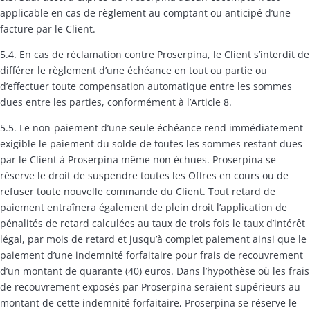
applicable en cas de règlement au comptant ou anticipé d’une
facture par le Client.
5.4. En cas de réclamation contre Proserpina, le Client s’interdit de
différer le règlement d’une échéance en tout ou partie ou
d’effectuer toute compensation automatique entre les sommes
dues entre les parties, conformément à l’Article 8.
5.5. Le non-paiement d’une seule échéance rend immédiatement
exigible le paiement du solde de toutes les sommes restant dues
par le Client à Proserpina même non échues. Proserpina se
réserve le droit de suspendre toutes les Offres en cours ou de
refuser toute nouvelle commande du Client. Tout retard de
paiement entraînera également de plein droit l’application de
pénalités de retard calculées au taux de trois fois le taux d’intérêt
légal, par mois de retard et jusqu’à complet paiement ainsi que le
paiement d’une indemnité forfaitaire pour frais de recouvrement
d’un montant de quarante (40) euros. Dans l’hypothèse où les frais
de recouvrement exposés par Proserpina seraient supérieurs au
montant de cette indemnité forfaitaire, Proserpina se réserve le