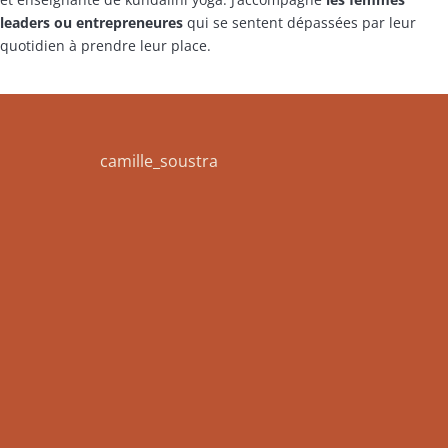
leaders ou entrepreneures
qui se sentent dépassées par leur
quotidien à prendre leur place.
camille_soustra