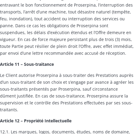
entravant le bon fonctionnement de Proserpina, l’interruption des
transports, l’arrêt d’une machine, tout désastre naturel (tempête,
feu, inondation), tout accident ou interruption des services ou
panne. Dans ce cas les obligations de Proserpina sont
suspendues, les délais d’exécution étendus et l’Offre demeure en
vigueur. En cas de force majeure persistant plus de trois (3) mois,
toute Partie peut résilier de plein droit l’Offre, avec effet immédiat,
par envoi d’une lettre recommandée avec accusé de réception.
Article 11 – Sous-traitance
Le Client autorise Proserpina à sous-traiter des Prestations auprès
d’un sous-traitant de son choix et s’engage par avance à agréer les
sous-traitants présentés par Proserpina, sauf circonstance
dûment justifiée. En cas de sous-traitance, Proserpina assure la
supervision et le contrôle des Prestations effectuées par ses sous-
traitants.
Article 12 –
Propri
été Intellectuelle
12.1. Les marques, logos, documents, études, noms de domaine,