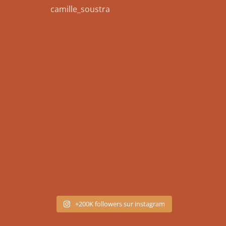
camille_soustra
+200K followers sur instagram