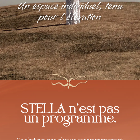
Un espace individuel, tenu
pour l’élévation
STELLA n’est pas
un programme.
Ce n’est pas non plus un accompagnement