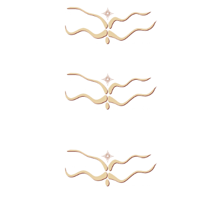
la qualité de présence dans les décisions
la stabilité intérieure face à l’exposition, au
pouvoir, à l’impact
le rayonnement qui ne dépend ni de la
stratégie, ni de l’effort