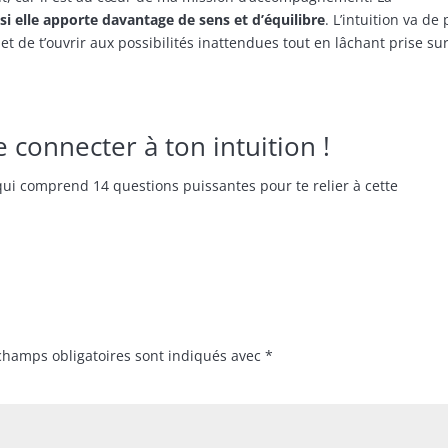
si elle apporte davantage de sens et d’équilibre
. L’intuition va de 
et de t’ouvrir aux possibilités inattendues tout en lâchant prise su
 connecter à ton intuition !
ui comprend 14 questions puissantes pour te relier à cette
champs obligatoires sont indiqués avec
*