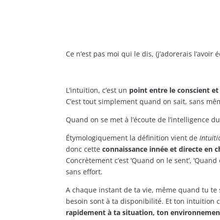
Ce n’est pas moi qui le dis, (j’adorerais l’avoir éc
L’intuition, c’est un
point entre le conscient et 
C’est tout simplement quand on sait, sans mê
Quand on se met à l’écoute de l’intelligence du
Étymologiquement la définition vient de
Intuiti
donc cette
connaissance innée et directe en 
Concrètement c’est ‘Quand on le sent’, ‘Quand o
sans effort.
A chaque instant de ta vie, même quand tu te s
besoin sont à ta disponibilité. Et ton intuition c
rapidement à ta situation, ton environnemen