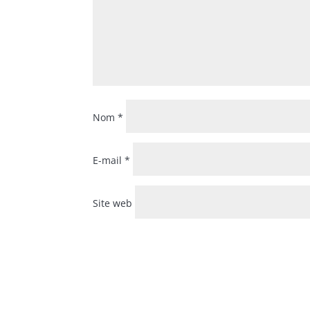
Nom
*
E-mail
*
Site web