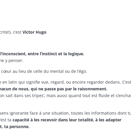
rite!), c’est
Victor Hugo
l’inconscient, entre l’instinct et la logique.
me y penser.
 cœur au lieu de celle du mental ou de l’égo.
o
en latin qui signifie vue, regard, ou encore regarder dedans. C’es
chacun de nous, qui ne passe pas par le raisonnement.
n sait dans ses tripes’, mais aussi quand tout est fluide et s’encha
ens ignorante face à une situation, toutes les informations dont t
’est ta
capacité à les recevoir dans leur totalité, à les adapter
t, ta personne.