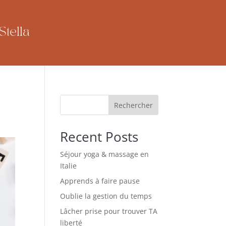
Stella
Rechercher
Recent Posts
Séjour yoga & massage en
Italie
Apprends à faire pause
Oublie la gestion du temps
Lâcher prise pour trouver TA
liberté