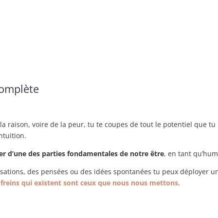
complète
la raison, voire de la peur, tu te coupes de tout le potentiel que tu
ntuition.
ver d’une des parties fondamentales de notre être
, en tant qu’hu
sensations, des pensées ou des idées spontanées tu peux déployer u
s freins qui existent sont ceux que nous nous mettons.