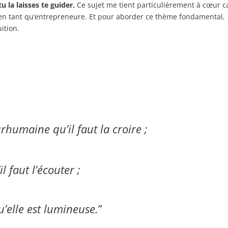
u la laisses te guider.
Ce sujet me tient particulièrement à cœur ca
en tant qu’entrepreneure. Et pour aborder ce thème fondamental,
ition.
urhumaine qu’il faut la croire ;
l faut l’écouter ;
u’elle est lumineuse.
”