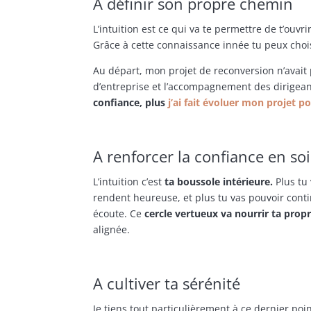
A définir son propre chemin
L’intuition est ce qui va te permettre de t’ouvr
Grâce à cette connaissance innée tu peux choi
Au départ, mon projet de reconversion n’avait 
d’entreprise et l’accompagnement des dirigea
confiance, plus
j’ai fait évoluer mon projet p
A renforcer la confiance en soi
L’intuition c’est
ta boussole intérieure.
Plus tu 
rendent heureuse, et plus tu vas pouvoir cont
écoute. Ce
cercle vertueux va nourrir ta prop
alignée.
A cultiver ta sérénité
Je tiens tout particulièrement à ce dernier po