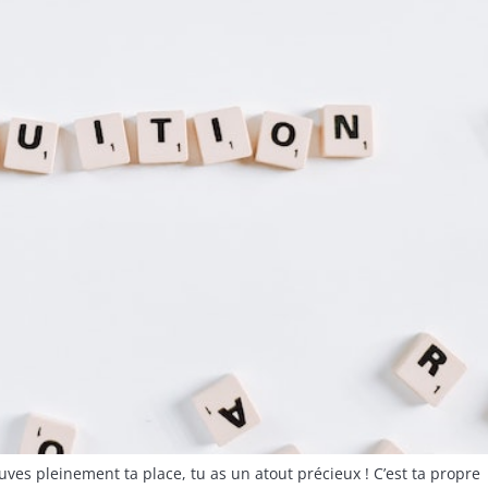
uves pleinement ta place, tu as un atout précieux ! C’est ta propre