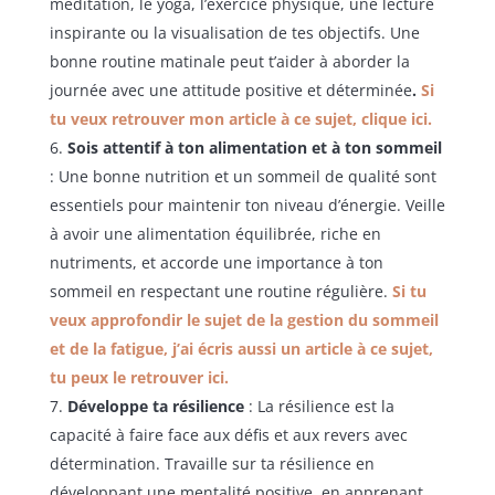
méditation, le yoga, l’exercice physique, une lecture
inspirante ou la visualisation de tes objectifs. Une
bonne routine matinale peut t’aider à aborder la
journée avec une attitude positive et déterminée
.
Si
tu veux retrouver mon article à ce sujet, clique ici.
Sois attentif à ton alimentation et à ton sommeil
: Une bonne nutrition et un sommeil de qualité sont
essentiels pour maintenir ton niveau d’énergie. Veille
à avoir une alimentation équilibrée, riche en
nutriments, et accorde une importance à ton
sommeil en respectant une routine régulière.
Si tu
veux approfondir le sujet de la gestion du sommeil
et de la fatigue, j’ai écris aussi un article à ce sujet,
tu peux le retrouver ici.
Développe ta résilience
: La résilience est la
capacité à faire face aux défis et aux revers avec
détermination. Travaille sur ta résilience en
développant une mentalité positive, en apprenant